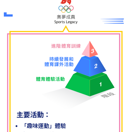
主要活動：
「趣味運動」體驗