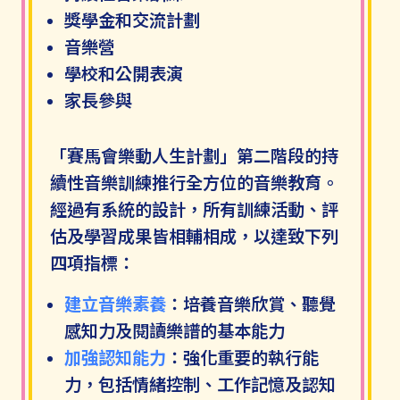
獎學金和交流計劃
音樂營
學校和公開表演
家長參與
「賽馬會樂動人生計劃」第二階段的持
續性音樂訓練推行全方位的音樂教育。
經過有系統的設計，所有訓練活動、評
估及學習成果皆相輔相成，以達致下列
四項指標：
建立音樂素養
：培養音樂欣賞、聽覺
感知力及閱讀樂譜的基本能力
加強認知能力
：強化重要的執行能
力，包括情緒控制、工作記憶及認知