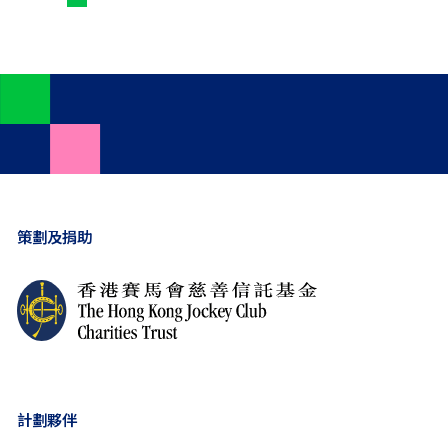
策劃及捐助
計劃夥伴