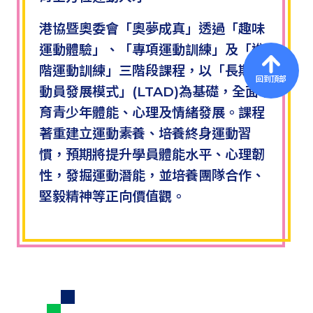
港協暨奧委會「奧夢成真」透過「趣味
運動體驗」、「專項運動訓練」及「進
階運動訓練」三階段課程，以「長期運
回到頂部
動員發展模式」(LTAD)為基礎，全面培
育青少年體能、心理及情緒發展。課程
著重建立運動素養、培養終身運動習
慣，預期將提升學員體能水平、心理韌
性，發掘運動潛能，並培養團隊合作、
堅毅精神等正向價值觀。