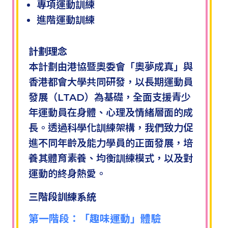
專項運動訓練
進階運動訓練
計劃理念
本計劃由港協暨奧委會「奧夢成真」與
香港都會大學共同研發，以長期運動員
發展（LTAD）為基礎，全面支援青少
年運動員在身體、心理及情緒層面的成
長。透過科學化訓練架構，我們致力促
進不同年齡及能力學員的正面發展，培
養其體育素養、均衡訓練模式，以及對
運動的終身熱愛。
三階段訓練系統
第一階段：「趣味運動」體驗