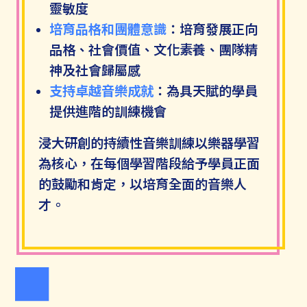
靈敏度
培育品格和團體意識
：培育發展正向
品格、社會價值、文化素養、團隊精
神及社會歸屬感
支持卓越音樂成就
：為具天賦的學員
提供進階的訓練機會
浸大研創的持續性音樂訓練以樂器學習
為核心，在每個學習階段給予學員正面
的鼓勵和肯定，以培育全面的音樂人
才。