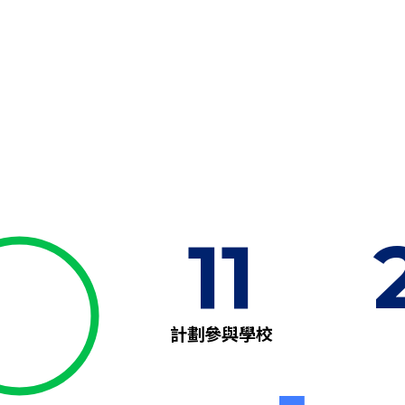
11
計劃參與學校