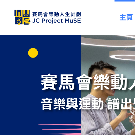
主頁
賽馬會樂動
音樂與運動 譜