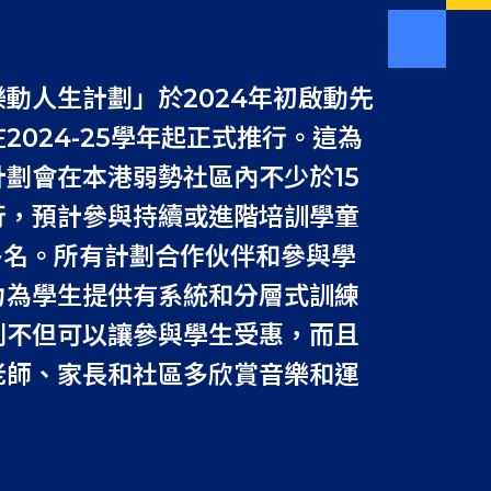
動人生計劃」於2024年初啟動先
2024-25學年起正式推行。這為
計劃會在本港弱勢社區內不少於15
行，預計參與持續或進階培訓學童
0多名。所有計劃合作伙伴和參與學
力為學生提供有系統和分層式訓練
劃不但可以讓參與學生受惠，而且
老師、家長和社區多欣賞音樂和運