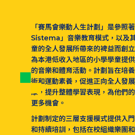
「賽馬會樂動人生計劃」是參照著
Sistema」音樂教育模式，以及
童的全人發展所帶來的裨益而創
為本港低收入地區的小學學童提
的音樂和體育活動。計劃旨在培
術和運動素養，促進正向全人發
康，提升整體學習表現，為他們
更多機會。
計劃制定的三層支援模式提供入
和持續培訓，包括在校組織樂團