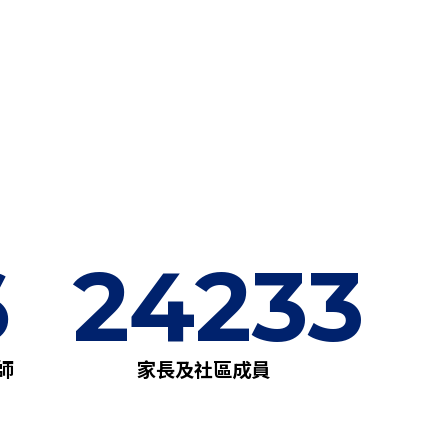
6
24233
師
家長及社區成員