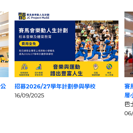
會公
招募2026/27學年計劃參與學校
賽
16/09/2025
層
巴
06