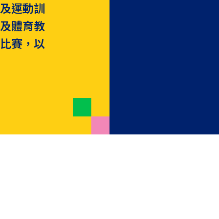
樂及運動訓
師及體育教
育比賽，以