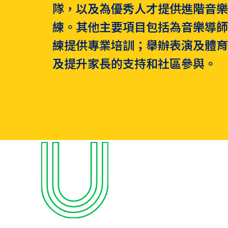
隊，以及為優秀人才提供進階音
練。其他主要項目包括為音樂導
練提供專業培訓；舉辦表演及體
及提升家長的支持和社區參與。