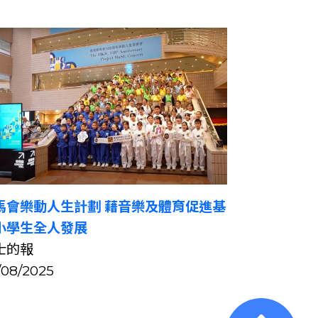
馬會樂動人生計劃 藉音樂及體育促進基
小學生全人發展
士的報
/08/2025