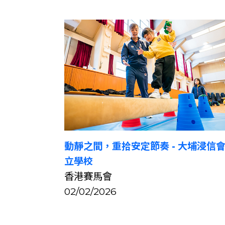
動靜之間，重拾安定節奏 - 大埔浸信
立學校
香港賽馬會
02/02/2026