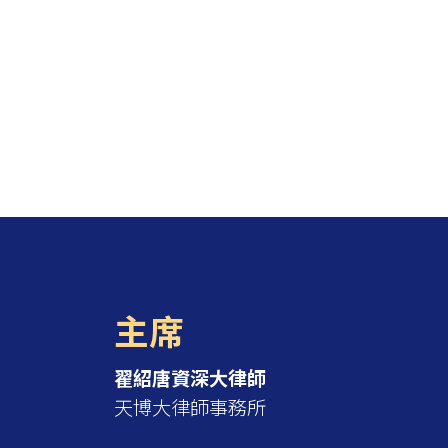
主席
翟紹唐資深大律師
天博大律師事務所