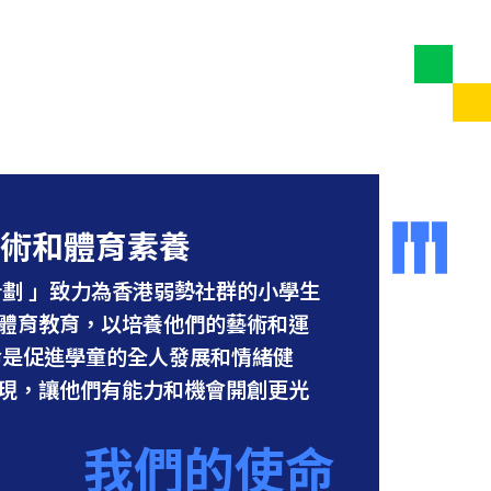
術和體育素養
計劃 」致力為香港弱勢社群的小學生
體育教育，以培養他們的藝術和運
命是促進學童的全人發展和情緒健
現，讓他們有能力和機會開創更光
我們的使命