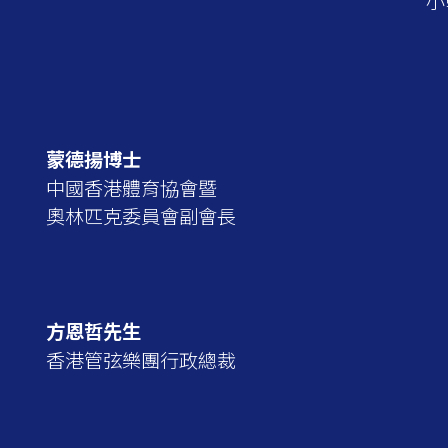
小
蒙德揚博士
中國香港體育協會暨
奧林匹克委員會副會長
方恩哲先生
香港管弦樂團行政總裁
）