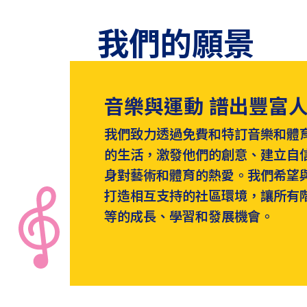
我們的願景
音樂與運動 譜出豐富
我們致力透過免費和特訂音樂和體
的生活，激發他們的創意、建立自
身對藝術和體育的熱愛。我們希望
打造相互支持的社區環境，讓所有
等的成長、學習和發展機會。